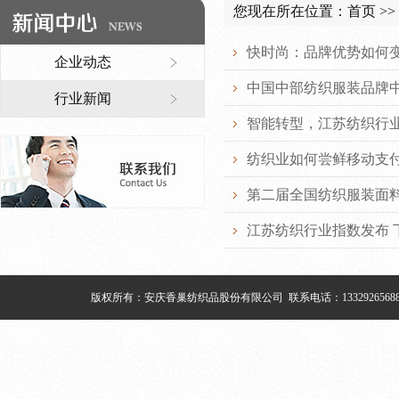
您现在所在位置：
首页
>>
快时尚：品牌优势如何
企业动态
中国中部纺织服装品牌
行业新闻
智能转型，江苏纺织行
纺织业如何尝鲜移动支
第二届全国纺织服装面
江苏纺织行业指数发布 
版权所有：安庆香巢纺织品股份有限公司 联系电话：133292656