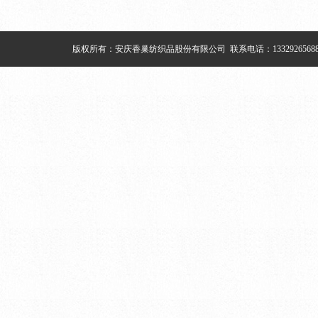
版权所有：安庆香巢纺织品股份有限公司 联系电话：133292656