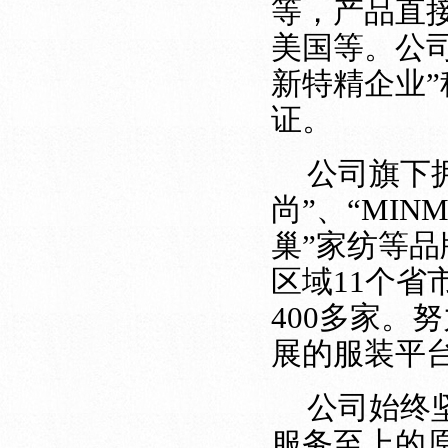
等，产品直
美国等。公司
新特精企业”
证。
公司旗下
尚”、“MIN
巢”家纺等
区域11个
400多家。
展的服装平
公司始终
服务至上的