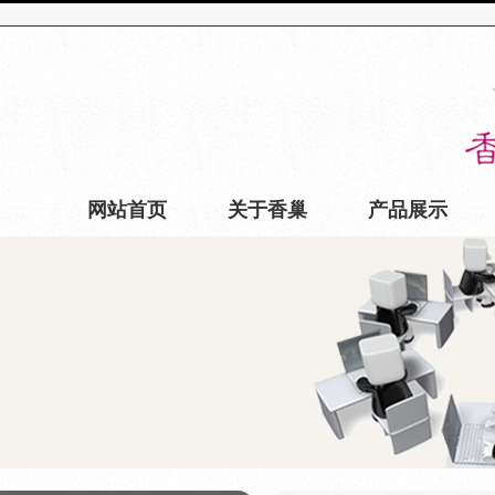
网站首页
关于香巢
产品展示
联系我们